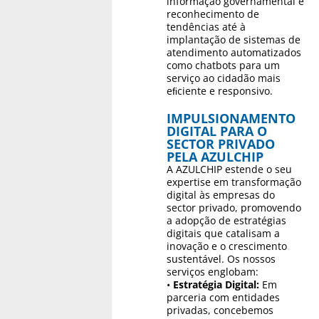
informação governamental e
reconhecimento de
tendências até à
implantação de sistemas de
atendimento automatizados
como chatbots para um
serviço ao cidadão mais
eﬁciente e responsivo.
IMPULSIONAMENTO
DIGITAL PARA O
SECTOR PRIVADO
PELA AZULCHIP
A AZULCHIP estende o seu
expertise em transformação
digital às empresas do
sector privado, promovendo
a adopção de estratégias
digitais que catalisam a
inovação e o crescimento
sustentável. Os nossos
serviços englobam:
•
Estratégia Digital:
Em
parceria com entidades
privadas, concebemos