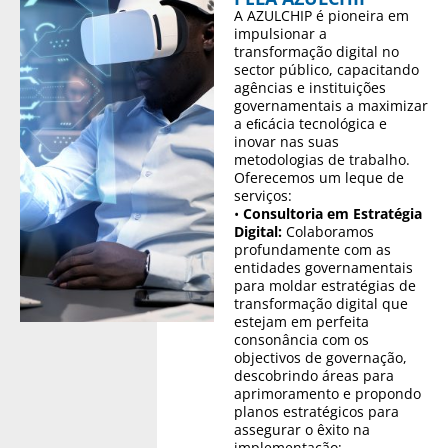
A AZULCHIP é pioneira em
impulsionar a
transformação digital no
sector público, capacitando
agências e instituições
governamentais a maximizar
a eﬁcácia tecnológica e
inovar nas suas
metodologias de trabalho.
Oferecemos um leque de
serviços:
•
Consultoria em Estratégia
Digital:
Colaboramos
profundamente com as
entidades governamentais
para moldar estratégias de
transformação digital que
estejam em perfeita
consonância com os
objectivos de governação,
descobrindo áreas para
aprimoramento e propondo
planos estratégicos para
assegurar o êxito na
implementação;